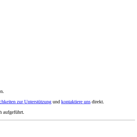
en.
chkeiten zur Unterstützung
und
kontaktiere uns
direkt.
 aufgeführt.