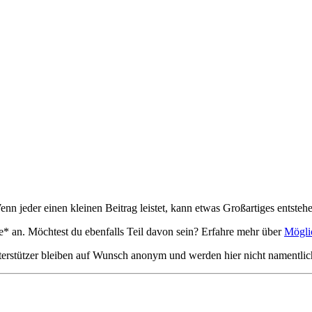
nn jeder einen kleinen Beitrag leistet, kann etwas Großartiges entsteh
de* an. Möchtest du ebenfalls Teil davon sein? Erfahre mehr über
Mögli
terstützer bleiben auf Wunsch anonym und werden hier nicht namentlich